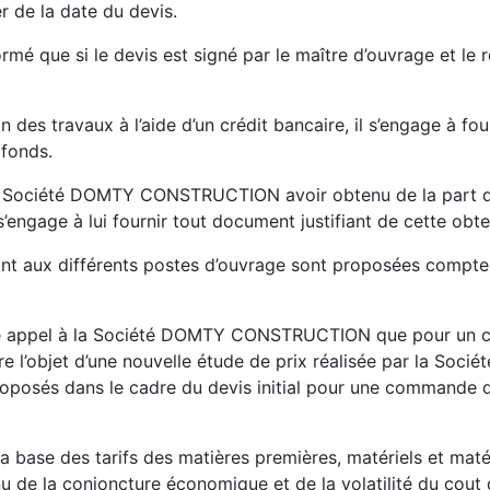
 de la date du devis.
ormé que si le devis est signé par le maître d’ouvrage et l
tion des travaux à l’aide d’un crédit bancaire, il s’engage
 fonds.
 la Société DOMTY CONSTRUCTION avoir obtenu de la part d
s’engage à lui fournir tout document justifiant de cette obte
ant aux différents postes d’ouvrage sont proposées compt
faire appel à la Société DOMTY CONSTRUCTION que pour un 
re l’objet d’une nouvelle étude de prix réalisée par la S
s proposés dans le cadre du devis initial pour une command
r la base des tarifs des matières premières, matériels et maté
nu de la conjoncture économique et de la volatilité du cout