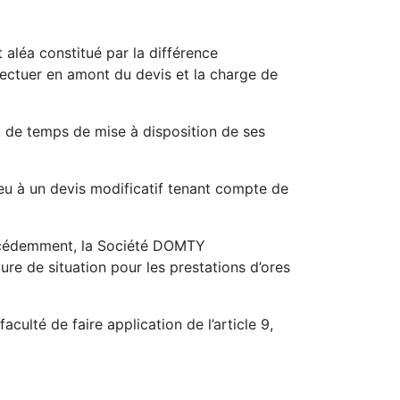
t aléa constitué par la différence
ffectuer en amont du devis et la charge de
de temps de mise à disposition de ses
ieu à un devis modificatif tenant compte de
 précédemment, la Société DOMTY
e de situation pour les prestations d’ores
lté de faire application de l’article 9,