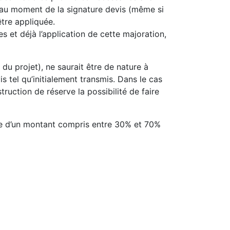
e au moment de la signature devis (même si
être appliquée.
es et déjà l’application de cette majoration,
du projet), ne saurait être de nature à
s tel qu’initialement transmis. Dans le cas
ruction de réserve la possibilité de faire
pte d’un montant compris entre 30% et 70%