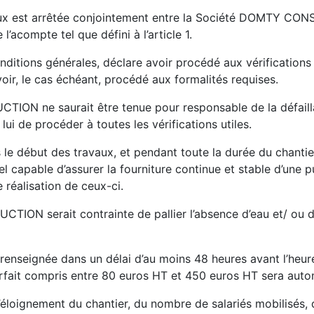
ux est arrêtée conjointement entre la Société DOMTY CONS
’acompte tel que défini à l’article 1.
onditions générales, déclare avoir procédé aux vérifications
oir, le cas échéant, procédé aux formalités requises.
ON ne saurait être tenue pour responsable de la défaillan
ui de procéder à toutes les vérifications utiles.
s le début des travaux, et pendant toute la durée du chantier,
 capable d’assurer la fourniture continue et stable d’une p
 réalisation de ceux-ci.
ON serait contrainte de pallier l’absence d’eau et/ ou d’é
renseignée dans un délai d’au moins 48 heures avant l’heure
forfait compris entre 80 euros HT et 450 euros HT sera aut
’éloignement du chantier, du nombre de salariés mobilisés, 