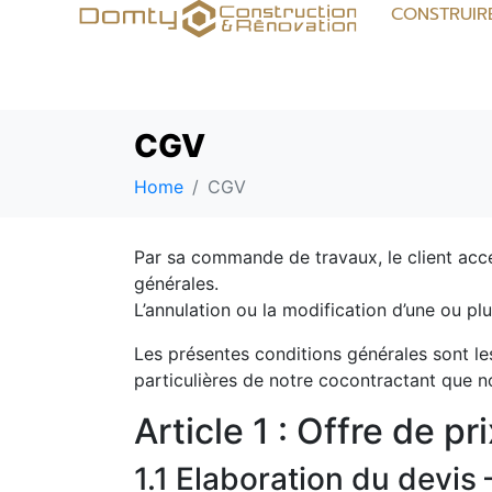
CONSTRUIR
CGV
Home
CGV
Par sa commande de travaux, le client acce
générales.
L’annulation ou la modification d’une ou plu
Les présentes conditions générales sont les
particulières de notre cocontractant que n
Article 1 : Offre de 
1.1 Elaboration du devis 