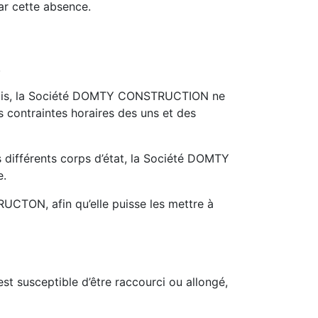
par cette absence.
.
s mois, la Société DOMTY CONSTRUCTION ne
s contraintes horaires des uns et des
les différents corps d’état, la Société DOMTY
e.
UCTON, afin qu’elle puisse les mettre à
st susceptible d’être raccourci ou allongé,