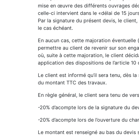
mise en œuvre des différents ouvrages décr
celle-ci intervient dans le «délai de 15 jo
Par la signature du présent devis, le client
le cas échéant.
En aucun cas, cette majoration éventuelle (
permettre au client de revenir sur son enga
où, suite à cette majoration, le client déc
application des dispositions de l’article 10
Le client est informé qu’il sera tenu, dès
du montant TTC des travaux.
En règle général, le client sera tenu de vers
-20% d’acompte lors de la signature du dev
-20% d’acompte lors de l’ouverture du chan
Le montant est renseigné au bas du devis s