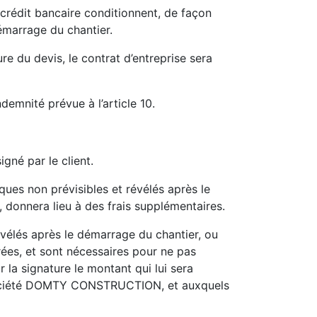
u crédit bancaire conditionnent, de façon
marrage du chantier.
e du devis, le contrat d’entreprise sera
emnité prévue à l’article 10.
né par le client.
ques non prévisibles et révélés après le
, donnera lieu à des frais supplémentaires.
évélés après le démarrage du chantier, ou
érées, et sont nécessaires pour ne pas
 la signature le montant qui lui sera
la Société DOMTY CONSTRUCTION, et auxquels