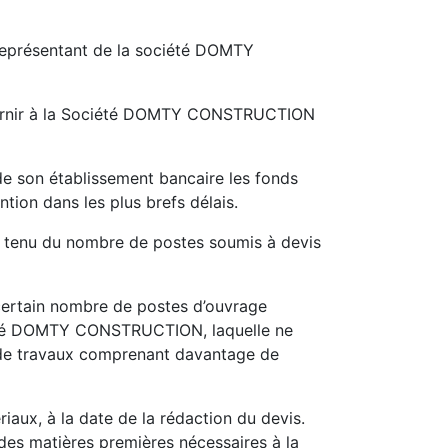
e représentant de la société DOMTY
 à fournir à la Société DOMTY CONSTRUCTION
e son établissement bancaire les fonds
ntion dans les plus brefs délais.
e tenu du nombre de postes soumis à devis
certain nombre de postes d’ouvrage
ociété DOMTY CONSTRUCTION, laquelle ne
e de travaux comprenant davantage de
riaux, à la date de la rédaction du devis.
 des matières premières nécessaires à la