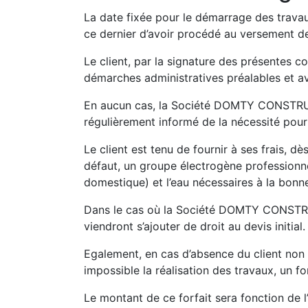
La date fixée pour le démarrage des trava
ce dernier d’avoir procédé au versement de l
Le client, par la signature des présentes c
démarches administratives préalables et av
En aucun cas, la Société DOMTY CONSTRUCTI
régulièrement informé de la nécessité pour l
Le client est tenu de fournir à ses frais, dè
défaut, un groupe électrogène professionnel
domestique) et l’eau nécessaires à la bonne
Dans le cas où la Société DOMTY CONSTRUCTI
viendront s’ajouter de droit au devis initial.
Egalement, en cas d’absence du client non 
impossible la réalisation des travaux, un 
Le montant de ce forfait sera fonction de l