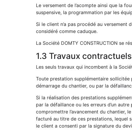
Le versement de l’acompte ainsi que la fourn
suspensive, la programmation par les éq
Si le client n’a pas procédé au versement d
considéré comme caduque.
La Société DOMTY CONSTRUCTION se réserve a
1.3 Travaux contractuels
Les seuls travaux qui incombent à la Soci
Toute prestation supplémentaire sollicitée 
démarrage du chantier, ou par la défaillanc
Si la réalisation des prestations suppléme
par la défaillance ou les erreurs d’un autre
compromettre l’avancement du chantier, le c
facturé au titre de ces prestations, lequ
le client a consenti par la signature du devi