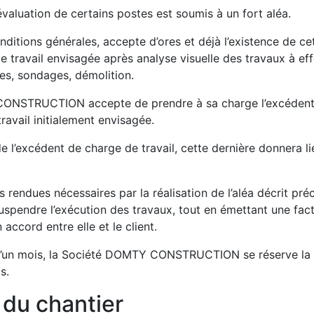
l’évaluation de certains postes est soumis à un fort aléa.
nditions générales, accepte d’ores et déjà l’existence de ce
 de travail envisagée après analyse visuelle des travaux à e
res, sondages, démolition.
CONSTRUCTION accepte de prendre à sa charge l’excédent 
ravail initialement envisagée.
e l’excédent de charge de travail, cette dernière donnera l
ons rendues nécessaires par la réalisation de l’aléa décrit
endre l’exécution des travaux, tout en émettant une factur
 accord entre elle et le client.
d’un mois, la Société DOMTY CONSTRUCTION se réserve la facu
s.
 du chantier