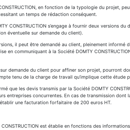
ONSTRUCTION, en fonction de la typologie du projet, peuve
cessitant un temps de rédaction conséquent.
OMTY CONSTRUCTION s’engage à fournir deux versions du devi
tion éventuelle sur demande du client).
rsions, il peut être demandé au client, pleinement informé d
prise en communiquant à la Société DOMTY CONSTRUCTION u
s sur demande du client pour affiner son projet, pourront don
mpte tenu de la charge de travail qu’implique cette étude p
informé que les devis transmis par la Société DOMTY CONSTR
ieurs entreprises concurrentes. En cas de transmission d
’établir une facturation forfaitaire de 200 euros HT.
 CONSTRUCTION est établie en fonctions des informations r