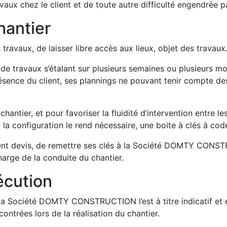
vaux chez le client et de toute autre difficulté engendrée 
hantier
 travaux, de laisser libre accès aux lieux, objet des travaux
 de travaux s’étalant sur plusieurs semaines ou plusieur
résence du client, ses plannings ne pouvant tenir compte de
 chantier, et pour favoriser la fluidité d’intervention entre 
a configuration le rend nécessaire, une boite à clés à cod
sent devis, de remettre ses clés à la Société DOMTY CONSTR
arge de la conduite du chantier.
xécution
 la Société DOMTY CONSTRUCTION l’est à titre indicatif et e
ontrées lors de la réalisation du chantier.