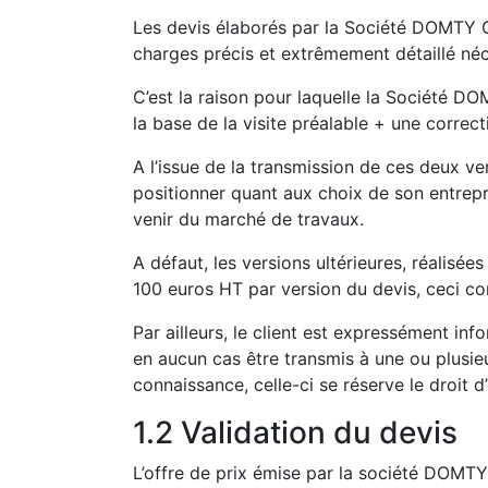
Les devis élaborés par la Société DOMTY C
charges précis et extrêmement détaillé né
C’est la raison pour laquelle la Société D
la base de la visite préalable + une correc
A l’issue de la transmission de ces deux ve
positionner quant aux choix de son entre
venir du marché de travaux.
A défaut, les versions ultérieures, réalisée
100 euros HT par version du devis, ceci co
Par ailleurs, le client est expressément 
en aucun cas être transmis à une ou plus
connaissance, celle-ci se réserve le droit d
1.2 Validation du devis
L’offre de prix émise par la société DOMTY