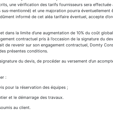
its, une vérification des tarifs fournisseurs sera effectué
urs sus-mentionné) et une majoration pourra éventuellement 
, dûment informé de cet aléa tarifaire éventuel, accepte d’or
et dans la limite d’une augmentation de 10% du coût global 
gement contractuel pris à l’occasion de la signature du devi
idait de revenir sur son engagement contractuel, Domty Const
 des présentes conditions.
 la signature du devis, de procéder au versement d’un acom
er :
is pour la réservation des équipes ;
tier et le démarrage des travaux.
oumis au client.