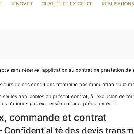
E
RÉNOVER
QUALITÉ ET EXIGENCE
RÉALISATION
pte sans réserve l’application au contrat de prestation de 
sieurs de ces conditions n’entraine pas l’annulation ou la m
 seules applicables au présent contrat, à l’exclusion de to
ous n’aurions pas expressément acceptées par écrit.
prix, commande et contrat
– Confidentialité des devis transm