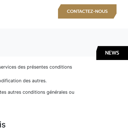
S
CONTACTEZ-NOUS
NEWS
services des présentes conditions
odification des autres.
utes autres conditions générales ou
is