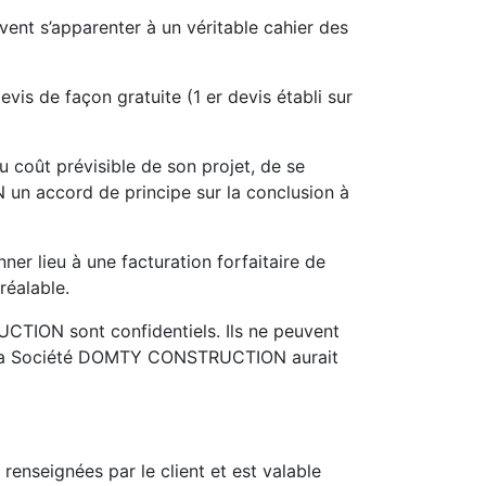
nt s’apparenter à un véritable cahier des
s de façon gratuite (1 er devis établi sur
u coût prévisible de son projet, de se
n accord de principe sur la conclusion à
ner lieu à une facturation forfaitaire de
réalable.
UCTION sont confidentiels. Ils ne peuvent
ont la Société DOMTY CONSTRUCTION aurait
enseignées par le client et est valable