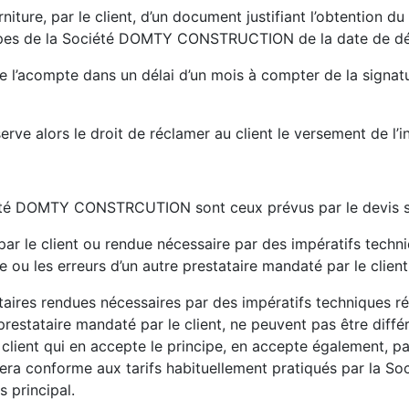
iture, par le client, d’un document justifiant l’obtention d
uipes de la Société DOMTY CONSTRUCTION de la date de dé
e l’acompte dans un délai d’un mois à compter de la signatur
lors le droit de réclamer au client le versement de l’ind
été DOMTY CONSTRCUTION sont ceux prévus par le devis sig
par le client ou rendue nécessaire par des impératifs techni
e ou les erreurs d’un autre prestataire mandaté par le client
ntaires rendues nécessaires par des impératifs techniques r
 prestataire mandaté par le client, ne peuvent pas être diff
lient qui en accepte le principe, en accepte également, par
el sera conforme aux tarifs habituellement pratiqués par 
s principal.