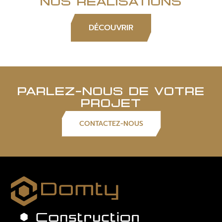
NOS RÉALISATIONS
DÉCOUVRIR
PARLEZ-NOUS DE VOTRE
PROJET
CONTACTEZ-NOUS