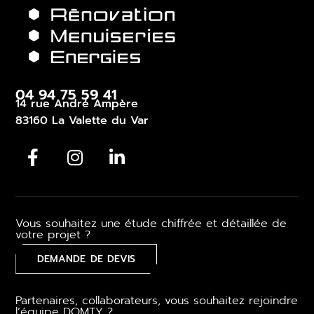
04 94 75 59 41
14 rue André Ampère
83160 La Valette du Var
Vous souhaitez une étude chiffrée et détaillée de
votre projet ?
DEMANDE DE DEVIS
Partenaires, collaborateurs, vous souhaitez rejoindre
l’équipe DOMTY ?