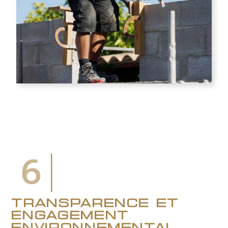
6
transparence et
engagement