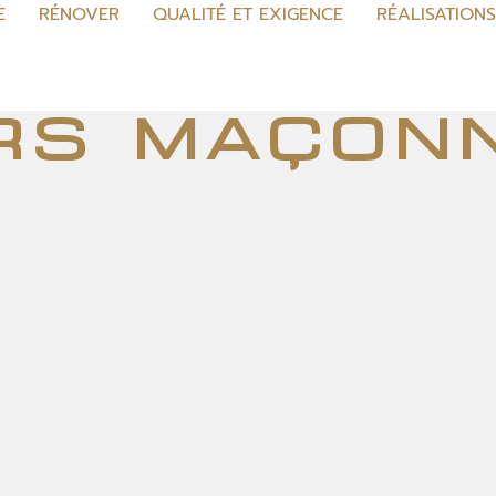
E
RÉNOVER
QUALITÉ ET EXIGENCE
RÉALISATION
rs maçon