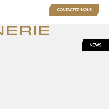
S
CONTACTEZ-NOUS
nerie
NEWS