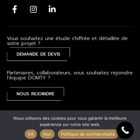
Vous souhaitez une étude chiffrée et détaillée de
votre projet ?
DEMANDE DE DEVIS
Partenaires, collaborateurs, vous souhaitez rejoindre
l’équipe DOMTY ?
NOUS REJOINDRE
Mentions légales
–
CGV
–
Gestion des cookies
–
Plan du
Nous utilisons des cookies pour vous garantir la meilleure
site
expérience sur notre site web.
OK
Non
Politique de confidentialité