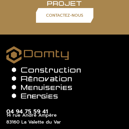
PROJET
CONTACTEZ-NOUS
04 94 75 59 41
14 rue André Ampère
83160 La Valette du Var