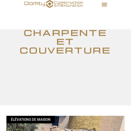
charpente
et
couverture
ÉLÉVATIONS DE MAISON