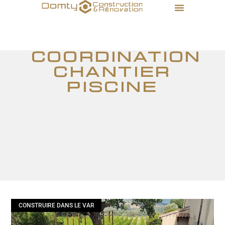
coordination
chantier
piscine
CONSTRUIRE DANS LE VAR