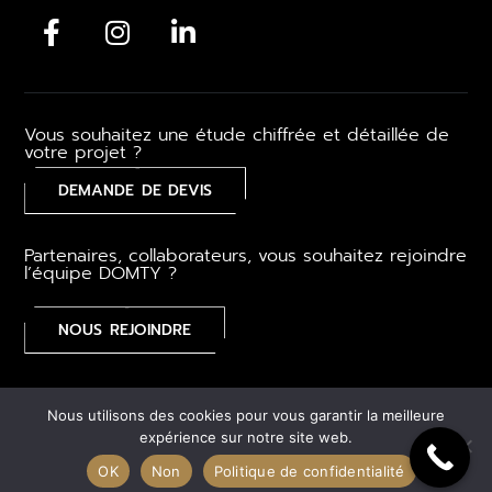
Vous souhaitez une étude chiffrée et détaillée de
votre projet ?
DEMANDE DE DEVIS
Partenaires, collaborateurs, vous souhaitez rejoindre
l’équipe DOMTY ?
NOUS REJOINDRE
Mentions légales
–
CGV
–
Gestion des cookies
–
Plan du
Nous utilisons des cookies pour vous garantir la meilleure
site
expérience sur notre site web.
OK
Non
Politique de confidentialité