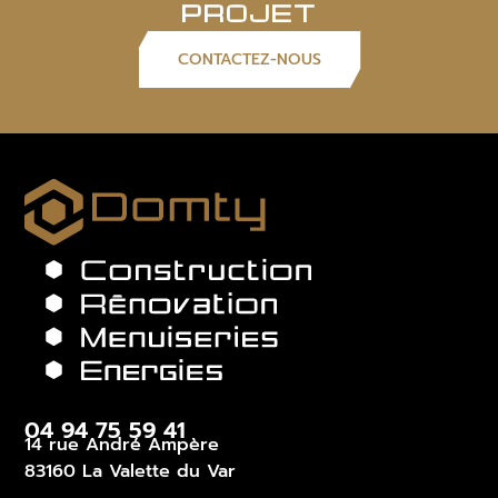
PROJET
CONTACTEZ-NOUS
04 94 75 59 41
14 rue André Ampère
83160 La Valette du Var