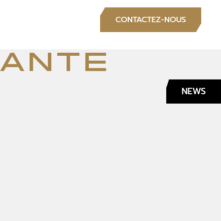
S
CONTACTEZ-NOUS
iante
NEWS