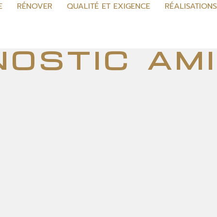
E
RÉNOVER
QUALITÉ ET EXIGENCE
RÉALISATION
nostic am