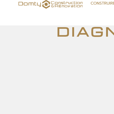
CONSTRUIR
diag