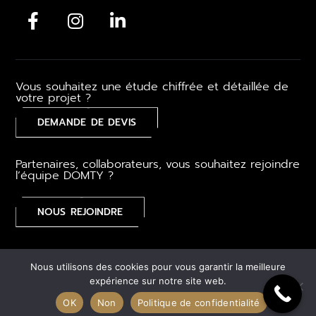
Vous souhaitez une étude chiffrée et détaillée de
votre projet ?
DEMANDE DE DEVIS
Partenaires, collaborateurs, vous souhaitez rejoindre
l’équipe DOMTY ?
NOUS REJOINDRE
Mentions légales
–
CGV
–
Gestion des cookies
–
Plan du
Nous utilisons des cookies pour vous garantir la meilleure
site
expérience sur notre site web.
OK
Non
Politique de confidentialité