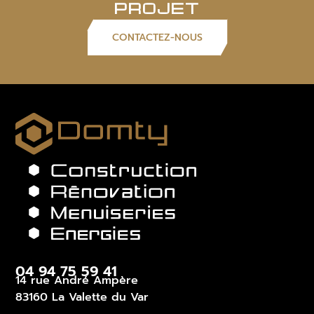
PROJET
CONTACTEZ-NOUS
04 94 75 59 41
14 rue André Ampère
83160 La Valette du Var