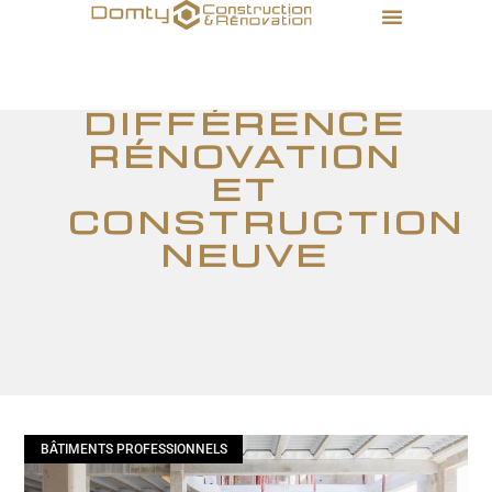
différence
rénovation
et
construction
neuve
BÂTIMENTS PROFESSIONNELS