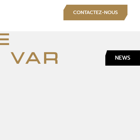
S
CONTACTEZ-NOUS
e
 var
NEWS