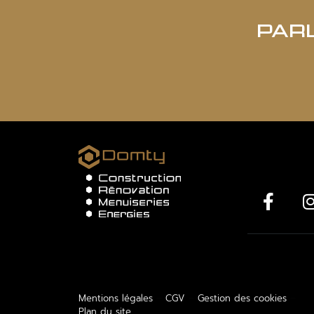
PAR
Mentions légales
–
CGV
–
Gestion des cookies
–
Plan du site