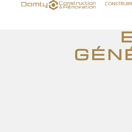
CONSTRUIR
gén