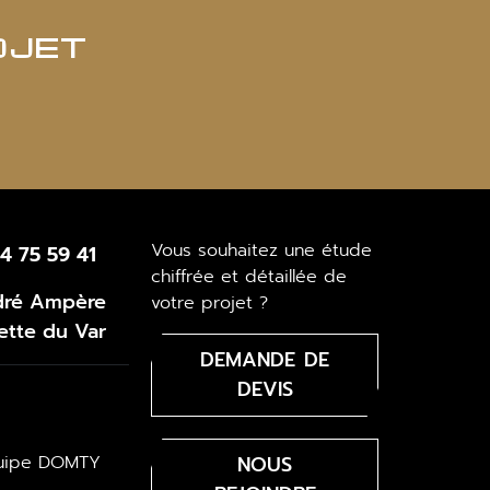
OJET
Vous souhaitez une étude
4 75 59 41
chiffrée et détaillée de
dré Ampère
votre projet ?
ette du Var
DEMANDE DE
DEVIS
équipe DOMTY
NOUS