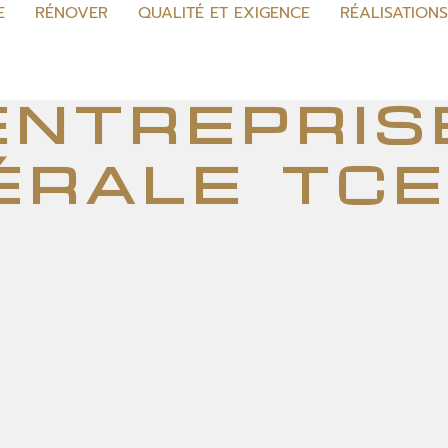
E
RÉNOVER
QUALITÉ ET EXIGENCE
RÉALISATION
entrepris
érale TCE