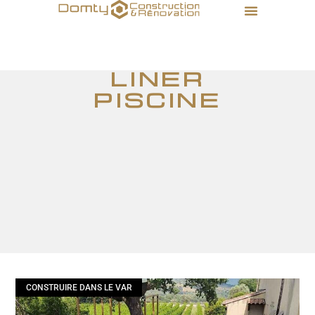
liner
piscine
CONSTRUIRE DANS LE VAR