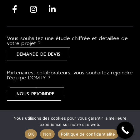
Vous souhaitez une étude chiffrée et détaillée de
votre projet ?
DEMANDE DE DEVIS
Partenaires, collaborateurs, vous souhaitez rejoindre
l’équipe DOMTY ?
NOUS REJOINDRE
Mentions légales
–
CGV
–
Gestion des cookies
–
Plan du
Nous utilisons des cookies pour vous garantir la meilleure
site
expérience sur notre site web.
OK
Non
Politique de confidentialité