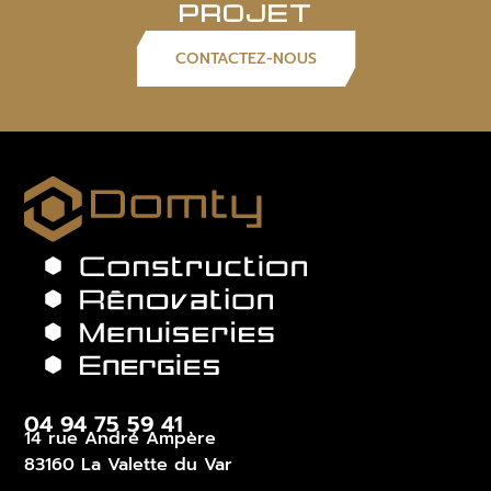
PROJET
CONTACTEZ-NOUS
04 94 75 59 41
14 rue André Ampère
83160 La Valette du Var