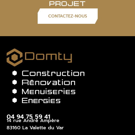
PROJET
CONTACTEZ-NOUS
04 94 75 59 41
14 rue André Ampère
83160 La Valette du Var