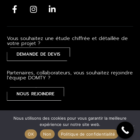
Vous souhaitez une étude chiffrée et détaillée de
votre projet ?
DEMANDE DE DEVIS
Partenaires, collaborateurs, vous souhaitez rejoindre
l’équipe DOMTY ?
NOUS REJOINDRE
Mentions légales
–
CGV
–
Gestion des cookies
–
Plan du
Nous utilisons des cookies pour vous garantir la meilleure
site
expérience sur notre site web.
OK
Non
Politique de confidentialité