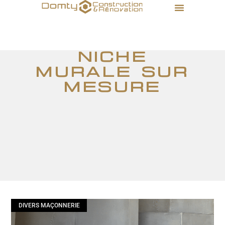
niche
murale sur
mesure
DIVERS MAÇONNERIE