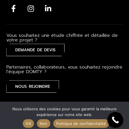
Vous souhaitez une étude chiffrée et détaillée de
votre projet ?
DEMANDE DE DEVIS
Partenaires, collaborateurs, vous souhaitez rejoindre
l’équipe DOMTY ?
NOUS REJOINDRE
Mentions légales
–
CGV
–
Gestion des cookies
–
Plan du
Nous utilisons des cookies pour vous garantir la meilleure
site
expérience sur notre site web.
OK
Non
Politique de confidentialité