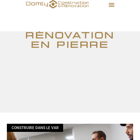
rénovation
en pierre
CONSTRUIRE DANS LE VAR