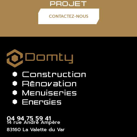
PROJET
CONTACTEZ-NOUS
04 94 75 59 41
14 rue André Ampère
83160 La Valette du Var