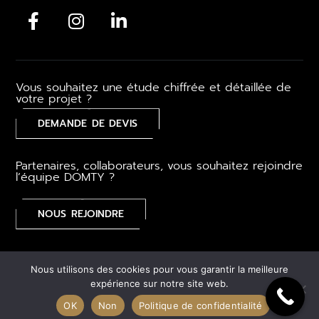
Vous souhaitez une étude chiffrée et détaillée de
votre projet ?
DEMANDE DE DEVIS
Partenaires, collaborateurs, vous souhaitez rejoindre
l’équipe DOMTY ?
NOUS REJOINDRE
Mentions légales
–
CGV
–
Gestion des cookies
–
Plan du
Nous utilisons des cookies pour vous garantir la meilleure
site
expérience sur notre site web.
OK
Non
Politique de confidentialité