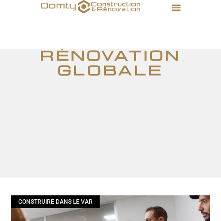
rénovation
globale
CONSTRUIRE DANS LE VAR