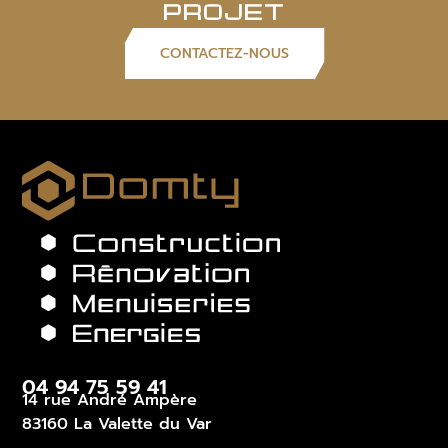
PROJET
CONTACTEZ-NOUS
04 94 75 59 41
14 rue André Ampère
83160 La Valette du Var