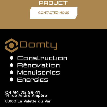
PROJET
CONTACTEZ-NOUS
04 94 75 59 41
14 rue André Ampère
83160 La Valette du Var