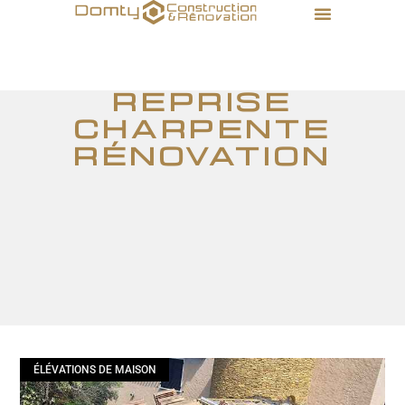
reprise
charpente
rénovation
ÉLÉVATIONS DE MAISON