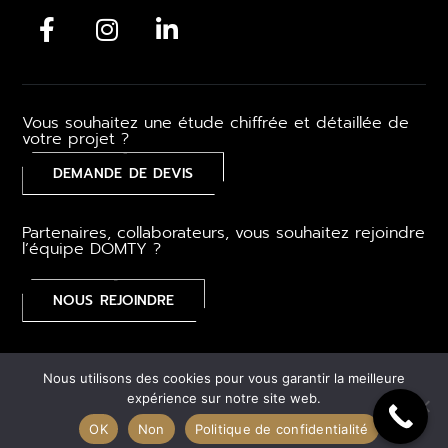
Vous souhaitez une étude chiffrée et détaillée de
votre projet ?
DEMANDE DE DEVIS
Partenaires, collaborateurs, vous souhaitez rejoindre
l’équipe DOMTY ?
NOUS REJOINDRE
Mentions légales
–
CGV
–
Gestion des cookies
–
Plan du
Nous utilisons des cookies pour vous garantir la meilleure
site
expérience sur notre site web.
OK
Non
Politique de confidentialité