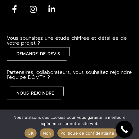
Vous souhaitez une étude chiffrée et détaillée de
votre projet ?
DEMANDE DE DEVIS
Partenaires, collaborateurs, vous souhaitez rejoindre
l’équipe DOMTY ?
NOUS REJOINDRE
Mentions légales
–
CGV
–
Gestion des cookies
–
Plan du
Nous utilisons des cookies pour vous garantir la meilleure
site
expérience sur notre site web.
OK
Non
Politique de confidentialité