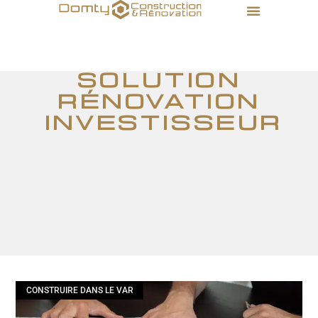
solution
rénovation
investisseur
CONSTRUIRE DANS LE VAR