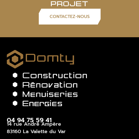
PROJET
CONTACTEZ-NOUS
04 94 75 59 41
14 rue André Ampère
83160 La Valette du Var