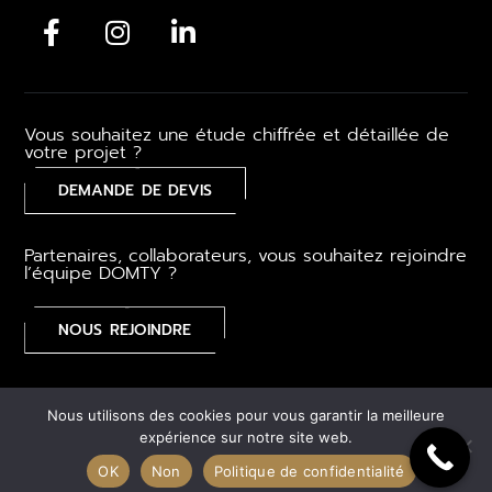
Vous souhaitez une étude chiffrée et détaillée de
votre projet ?
DEMANDE DE DEVIS
Partenaires, collaborateurs, vous souhaitez rejoindre
l’équipe DOMTY ?
NOUS REJOINDRE
Mentions légales
–
CGV
–
Gestion des cookies
–
Plan du
Nous utilisons des cookies pour vous garantir la meilleure
site
expérience sur notre site web.
OK
Non
Politique de confidentialité