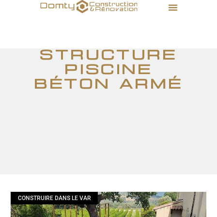
structure
piscine
béton armé
CONSTRUIRE DANS LE VAR