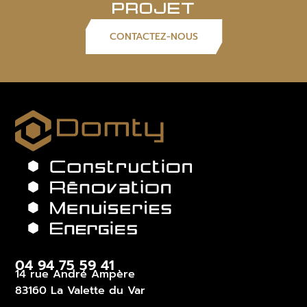
PROJET
CONTACTEZ-NOUS
04 94 75 59 41
14 rue André Ampère
83160 La Valette du Var