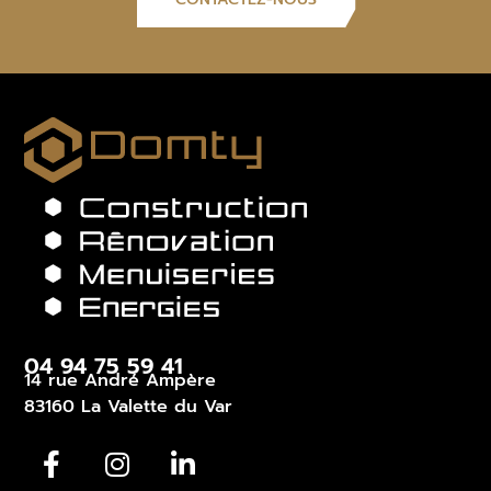
04 94 75 59 41
14 rue André Ampère
83160 La Valette du Var