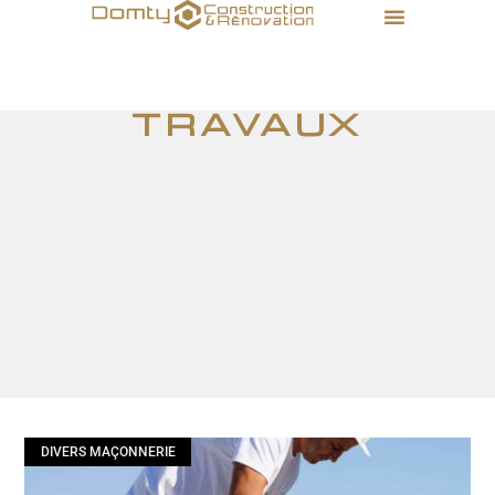
travaux
DIVERS MAÇONNERIE