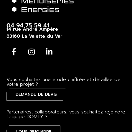
04 94 75 59 41
14 rue André Ampère
83160 La Valette du Var
Vous souhaitez une étude chiffrée et détaillée de
votre projet ?
DEMANDE DE DEVIS
Partenaires, collaborateurs, vous souhaitez rejoindre
l’équipe DOMTY ?
NOUS REJOINDRE