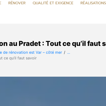
E
RÉNOVER
QUALITÉ ET EXIGENCE
RÉALISATION
n au Pradet : Tout ce qu’il faut 
se de rénovation est Var – côté mer
...
 ce qu’il faut savoir