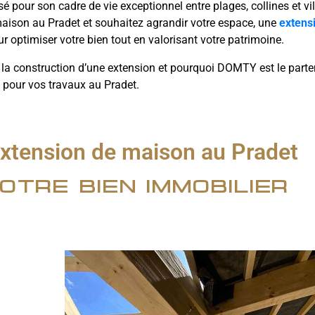
prisé pour son cadre de vie exceptionnel entre plages, collines et vi
 maison au Pradet et souhaitez agrandir votre espace, une
extens
r optimiser votre bien tout en valorisant votre patrimoine.
e la construction d’une extension et pourquoi DOMTY est le parte
l pour vos travaux au Pradet.
extension de maison au Pradet
otre bien immobilier