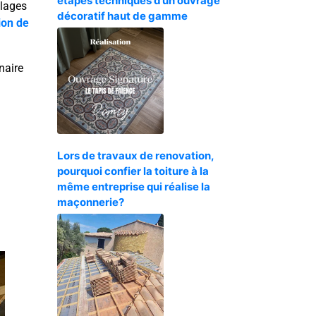
étapes techniques d’un ouvrage
llages
décoratif haut de gamme
ion de
naire
Lors de travaux de renovation,
pourquoi confier la toiture à la
même entreprise qui réalise la
maçonnerie?