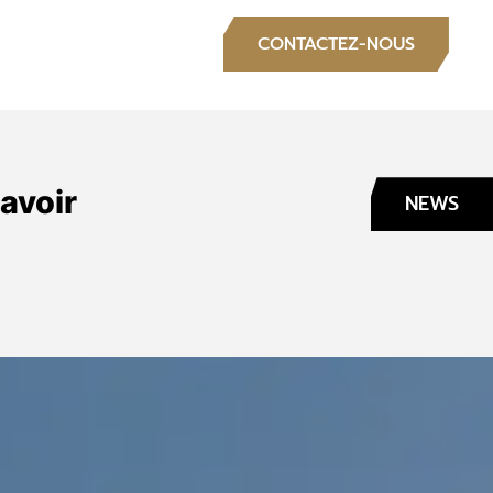
S
CONTACTEZ-NOUS
savoir
NEWS