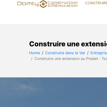
CONSTRUIR
Construire une extensio
Home
Construire dans le Var
Entrepri
Construire une extension au Pradet : Tout