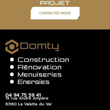
PROJET
CONTACTEZ-NOUS
04 94 75 59 41
14 rue André Ampère
83160 La Valette du Var