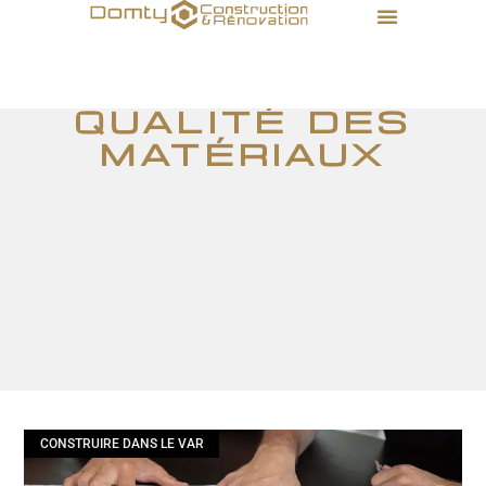
Qualité des
matériaux
CONSTRUIRE DANS LE VAR