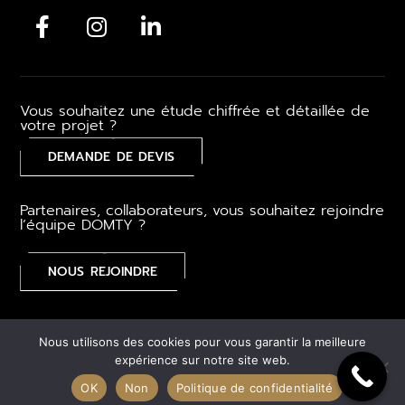
Vous souhaitez une étude chiffrée et détaillée de
votre projet ?
DEMANDE DE DEVIS
Partenaires, collaborateurs, vous souhaitez rejoindre
l’équipe DOMTY ?
NOUS REJOINDRE
Mentions légales
–
CGV
–
Gestion des cookies
–
Plan du
Nous utilisons des cookies pour vous garantir la meilleure
site
expérience sur notre site web.
OK
Non
Politique de confidentialité