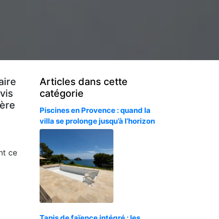
aire
Articles dans cette
vis
catégorie
ière
Piscines en Provence : quand la
villa se prolonge jusqu’à l’horizon
nt ce
Tapis de faïence intégré : les