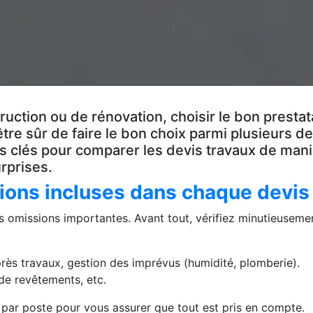
ruction ou de rénovation, choisir le bon prestat
re sûr de faire le bon choix parmi plusieurs de
s clés pour comparer les devis travaux de man
urprises.
ions incluses dans chaque devis
s omissions importantes. Avant tout, vérifiez minutieuseme
ès travaux, gestion des imprévus (humidité, plomberie).
de revêtements, etc.
 par poste pour vous assurer que tout est pris en compte.