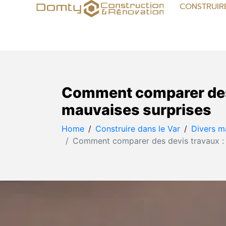
CONSTRUIR
Comment comparer des d
mauvaises surprises
Home
Construire dans le Var
Divers m
Comment comparer des devis travaux : u