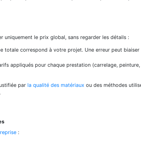
 uniquement le prix global, sans regarder les détails :
e totale correspond à votre projet. Une erreur peut biaiser 
ifs appliqués pour chaque prestation (carrelage, peinture,
ustifiée par
la qualité des matériaux
ou des méthodes utilis
.
es
treprise
: