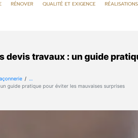
E
RÉNOVER
QUALITÉ ET EXIGENCE
RÉALISATION
evis travaux : un guide pratiqu
açonnerie
...
n guide pratique pour éviter les mauvaises surprises