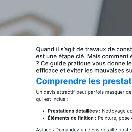
Quand il s’agit de travaux de const
est une étape clé. Mais comment êt
? Ce guide pratique vous donne le
efficace et éviter les mauvaises s
Comprendre les prestat
Un devis attractif peut parfois masquer de
qui est inclus :
Prestations détaillées :
Nettoyage apr
Éléments de finition :
Peinture, pose 
Astuce : Demandez un devis détaillé poste