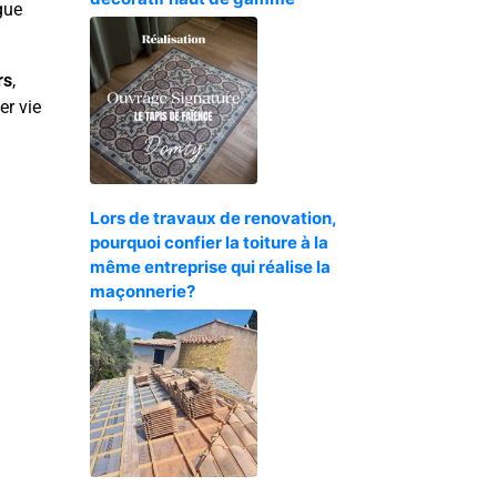
gue
rs
,
r vie
Lors de travaux de renovation,
pourquoi confier la toiture à la
même entreprise qui réalise la
maçonnerie?