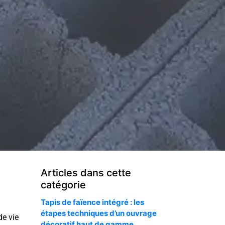
Articles dans cette
catégorie
Tapis de faïence intégré : les
étapes techniques d’un ouvrage
de vie
décoratif haut de gamme