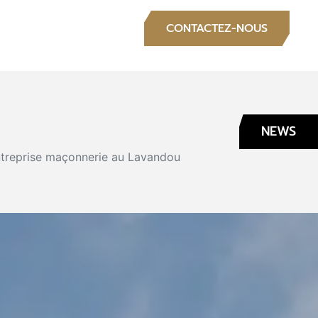
S
CONTACTEZ-NOUS
NEWS
treprise maçonnerie au Lavandou