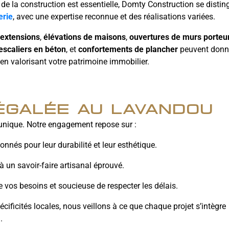
 de la construction est essentielle, Domty Construction se distin
rie
, avec une expertise reconnue et des réalisations variées.
extensions
,
élévations de maisons
,
ouvertures de murs porteu
escaliers en béton
, et
confortements de plancher
peuvent donne
t en valorisant votre patrimoine immobilier.
négalée au lavandou
unique. Notre engagement repose sur :
tionnés pour leur durabilité et leur esthétique.
à un savoir-faire artisanal éprouvé.
de vos besoins et soucieuse de respecter les délais.
ficités locales, nous veillons à ce que chaque projet s’intègre
.